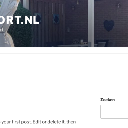
ORT.NL
rt
Zoeken
ur first post. Edit or delete it, then